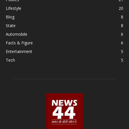
Lifestyle
20
Blog
8
State
8
Automobile
6
Facts & Figure
6
Entertainment
5
Tech
5