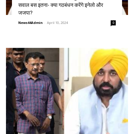
सवाल बस इतना- क्या गठबंधन करेंगे इनेलो और
जजपा?
News44Admin
-
April 10, 2024
0