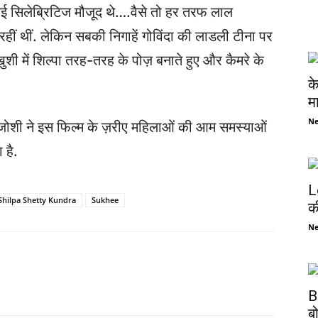
कई सिलेब्रिटिज मौजूद थे….वैसे तो हर तरफ लाल
ीं थीं. लेकिन सबकी निगाहें गोविंदा की लाडली टीना पर
ुशी में शिल्पा तरह-तरह के पोज़ बनाते हुए और कैमरे के
क
म
N
 जोशी ने इस फिल्म के ज़रीए महिलाओं की आम समस्याओं
 है.
L
Shilpa Shetty Kundra
Sukhee
क
N
B
ब