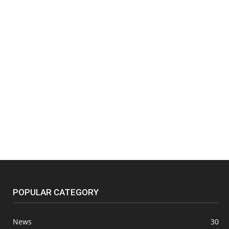
POPULAR CATEGORY
News
30