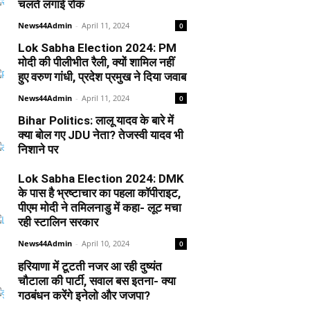
चलते लगाई रोक
News44Admin
-
April 11, 2024
0
Lok Sabha Election 2024: PM
मोदी की पीलीभीत रैली, क्यों शामिल नहीं
हुए वरुण गांधी, प्रदेश प्रमुख ने दिया जवाब
News44Admin
-
April 11, 2024
0
Bihar Politics: लालू यादव के बारे में
क्या बोल गए JDU नेता? तेजस्वी यादव भी
निशाने पर
News44Admin
-
April 10, 2024
0
Lok Sabha Election 2024: DMK
के पास है भ्रष्टाचार का पहला कॉपीराइट,
पीएम मोदी ने तमिलनाडु में कहा- लूट मचा
रही स्टालिन सरकार
News44Admin
-
April 10, 2024
0
हरियाणा में टूटती नजर आ रही दुष्यंत
चौटाला की पार्टी, सवाल बस इतना- क्या
गठबंधन करेंगे इनेलो और जजपा?