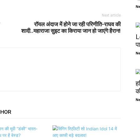
N
Next article
रॉयल अंदाज में होने जा रही परिणीति-राघव की
शादी..महाराजा सुइट का किराया जान हो जाएंगे हैरान!
L
प
N
ह
की
N
THOR