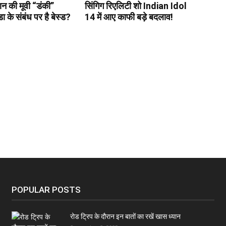
न की मूवी “डंकी”
सिंगिग रिएलिटी शो Indian Idol
 के संबंध पर है बेस्ड?
14 में आए काफी बड़े बदलाव!
POPULAR POSTS
रोड ट्रिप के दौरान इन बातों का रखें खास ध्यान