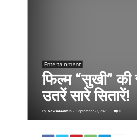
Entertainment
फिल्म “सुखी” की स
उतरें सारे सितारें!
By
News44Admin
-
September 22, 2023
0