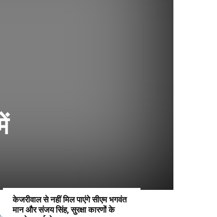
ें
केजरीवाल से नहीं मिल पाएंगे सीएम भगवंत
मान और संजय सिंह, सुरक्षा कारणों के