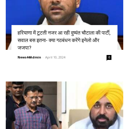
हरियाणा में टूटती नजर आ रही दुष्यंत चौटाला की पार्टी,
सवाल बस इतना- क्या गठबंधन करेंगे इनेलो और
जजपा?
News44Admin
-
April 10, 2024
0