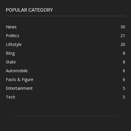
POPULAR CATEGORY
News
30
Politics
21
Lifestyle
20
Blog
8
State
8
Automobile
6
Facts & Figure
6
Entertainment
5
Tech
5