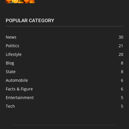
POPULAR CATEGORY
News
30
Politics
21
Lifestyle
20
Blog
8
State
8
Automobile
6
Facts & Figure
6
Entertainment
5
Tech
5