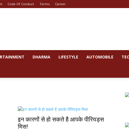
Us
Code Of Conduct
Terms
Career
RTAINMENT
DHARMA
LIFESTYLE
AUTOMOBILE
TE
इन कारणों से हो सकते है आपके पीरियड्स
मिस!