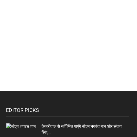
EDITOR PICKS
केजरीवाल से नहीं मिल पाएंगे सीएम भगवंत मान और संजय
सिंह,...