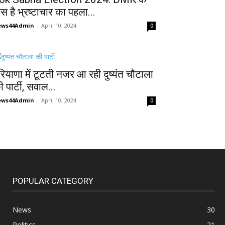
ास है भ्रष्टाचार का पहला...
ews44Admin
-
April 10, 2024
0
रियाणा में टूटती नजर आ रही दुष्यंत चौटाला
 पार्टी, सवाल...
ews44Admin
-
April 10, 2024
0
POPULAR CATEGORY
News
30
Politics
21