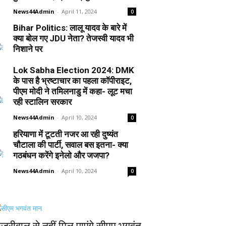
News44Admin
-
April 11, 2024
0
Bihar Politics: लालू यादव के बारे में
क्या बोल गए JDU नेता? तेजस्वी यादव भी
निशाने पर
News44Admin
-
April 10, 2024
0
Lok Sabha Election 2024: DMK
के पास है भ्रष्टाचार का पहला कॉपीराइट,
पीएम मोदी ने तमिलनाडु में कहा- लूट मचा
रही स्टालिन सरकार
News44Admin
-
April 10, 2024
0
हरियाणा में टूटती नजर आ रही दुष्यंत
चौटाला की पार्टी, सवाल बस इतना- क्या
गठबंधन करेंगे इनेलो और जजपा?
News44Admin
-
April 10, 2024
0