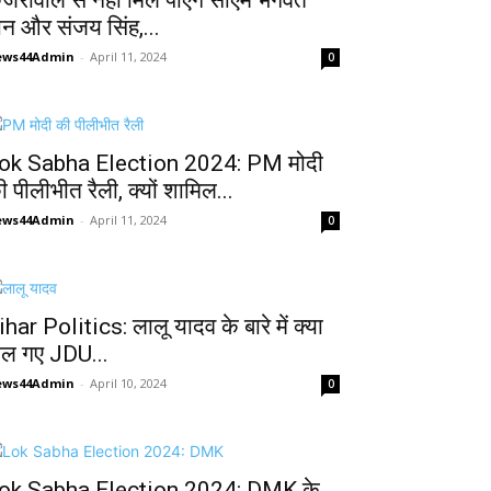
ेजरीवाल से नहीं मिल पाएंगे सीएम भगवंत
ान और संजय सिंह,...
ews44Admin
-
April 11, 2024
0
ok Sabha Election 2024: PM मोदी
ी पीलीभीत रैली, क्यों शामिल...
ews44Admin
-
April 11, 2024
0
ihar Politics: लालू यादव के बारे में क्या
ोल गए JDU...
ews44Admin
-
April 10, 2024
0
ok Sabha Election 2024: DMK के