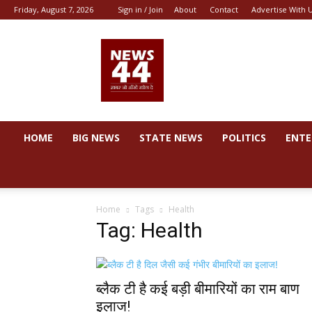
Friday, August 7, 2026
Sign in / Join
About
Contact
Advertise With 
News
44
HOME
BIG NEWS
STATE NEWS
POLITICS
ENTE
Home
Tags
Health
Tag: Health
ब्लैक टी है कई बड़ी बीमारियों का राम बाण
इलाज!