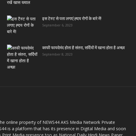
इस टेस्ट से पता लगाएं ह्दय रोगों के बारे में!
September 6, 2023
काफी फायदेमंद होता है संतरा, सर्दियों में खाना होता है अच्छा
September 8, 2023
the online property of NEWS44 AKS Media Network Private
44 is a platform that has its presence in Digital Media and soon
s Print Media presence too as National Daily Hindi News Paper.