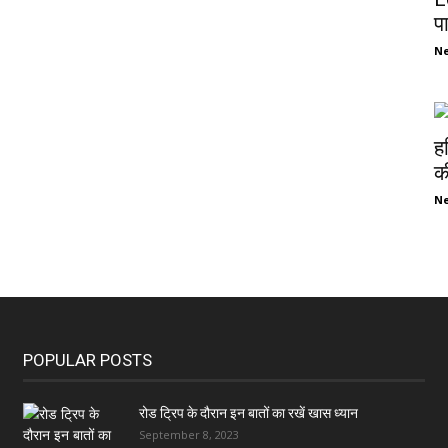
प
N
ह
की
N
POPULAR POSTS
रोड ट्रिप के दौरान इन बातों का रखें खास ध्यान
September 8, 2023