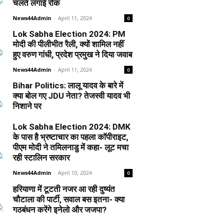
चलते लगाई रोक
News44Admin
-
April 11, 2024
0
Lok Sabha Election 2024: PM
मोदी की पीलीभीत रैली, क्यों शामिल नहीं
हुए वरुण गांधी, प्रदेश प्रमुख ने दिया जवाब
News44Admin
-
April 11, 2024
0
Bihar Politics: लालू यादव के बारे में
क्या बोल गए JDU नेता? तेजस्वी यादव भी
निशाने पर
News44Admin
-
April 10, 2024
0
Lok Sabha Election 2024: DMK
के पास है भ्रष्टाचार का पहला कॉपीराइट,
पीएम मोदी ने तमिलनाडु में कहा- लूट मचा
रही स्टालिन सरकार
News44Admin
-
April 10, 2024
0
हरियाणा में टूटती नजर आ रही दुष्यंत
चौटाला की पार्टी, सवाल बस इतना- क्या
गठबंधन करेंगे इनेलो और जजपा?