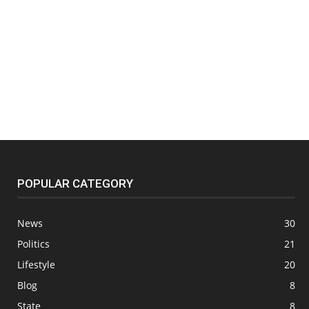
POPULAR CATEGORY
News
30
Politics
21
Lifestyle
20
Blog
8
State
8