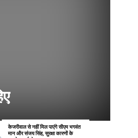
िए
केजरीवाल से नहीं मिल पाएंगे सीएम भगवंत
मान और संजय सिंह, सुरक्षा कारणों के