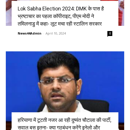
Lok Sabha Election 2024: DMK के पास है
भ्रष्टाचार का पहला कॉपीराइट, पीएम मोदी ने
तमिलनाडु में कहा- लूट मचा रही स्टालिन सरकार
News44Admin
-
April 10, 2024
0
हरियाणा में टूटती नजर आ रही दुष्यंत चौटाला की पार्टी,
सवाल बस इतना- क्या गठबंधन करेंगे इनेलो और