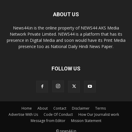
ABOUT US
News44.in is the online property of NEWS44 AKS Media
Network Private Limited. NEWS44 is a platform that has its
presence in Digital Media and soon would have its Print Media
presence too as National Daily Hindi News Paper.
FOLLOW US
Home
About
Contact
Disclaimer
Terms
Advertise With Us
Code Of Conduct
How Our Journalist work
Message from Editor
Mission Statement
© news44.in