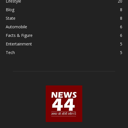
Lifestyle
20
Blog
8
State
8
Automobile
6
Facts & Figure
6
Entertainment
5
Tech
5