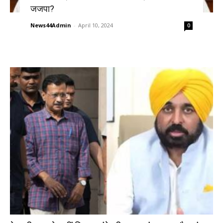
जजपा?
News44Admin
-
April 10, 2024
0